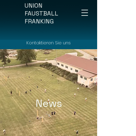
UNION
FAUSTBALL
FRANKING
Kontaktieren Sie uns
News