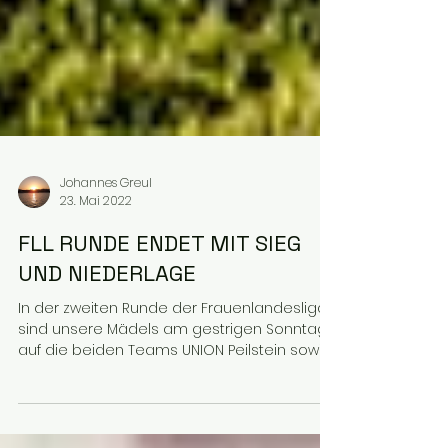
Johannes Greul
23. Mai 2022
FLL RUNDE ENDET MIT SIEG
UND NIEDERLAGE
In der zweiten Runde der Frauenlandesliga
sind unsere Mädels am gestrigen Sonntag
auf die beiden Teams UNION Peilstein sowie