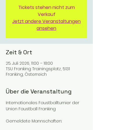
Tickets stehen nicht zum
Verkauf
Jetzt andere Veranstaltungen
ansehen
Zeit & Ort
25. Juli 2026, 11:00 – 18:00
TSU Franking Trainingsplatz, 5131
Franking, Österreich
Über die Veranstaltung
Internationales Faustballturnier der 
Union Faustball Franking
Gemeldete Mannschaften: