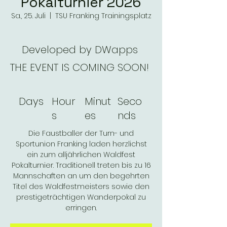
Pokalturnier 2026
Sa., 25. Juli
  |  
TSU Franking Trainingsplatz
Developed by DWapps
THE EVENT IS COMING SOON!
Days
Hour
Minut
Seco
s
es
nds
Die Faustballer der Turn- und
Sportunion Franking laden herzlichst
ein zum alljährlichen Waldfest
Pokalturnier. Traditionell treten bis zu 16
Mannschaften an um den begehrten
Titel des Waldfestmeisters sowie den
prestigeträchtigen Wanderpokal zu
erringen.