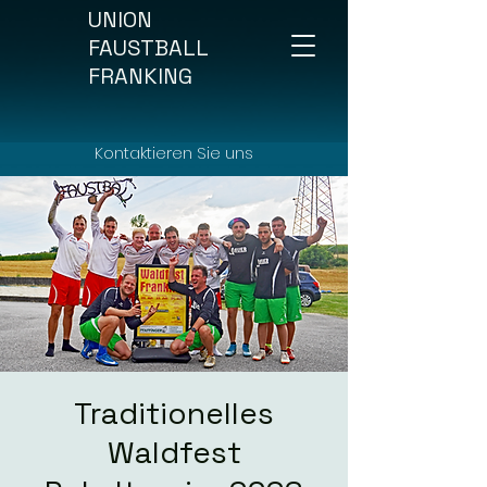
UNION
FAUSTBALL
FRANKING
Kontaktieren Sie uns
Traditionelles
Waldfest